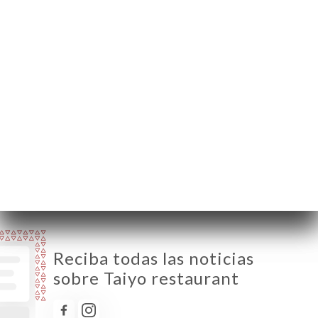
Provence France
Lunes
12:00-14:00 / 19:00-22:00
Martes
12:00-14:00 / 19:00-22:00
Miércoles
Cerrado
Jueves
12:00-14:00 / 19:00-22:00
Viernes
12:00-14:30 / 19:00-22:30
Sábado
12:00-14:30 / 19:00-22:30
Domingo
Cerrado
Reciba todas las noticias
sobre Taiyo restaurant