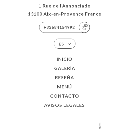
1 Rue de l'Annonciade
13100 Aix-en-Provence France
+33684154992
ES
INICIO
GALERÍA
RESEÑA
MENÚ
CONTACTO
AVISOS LEGALES