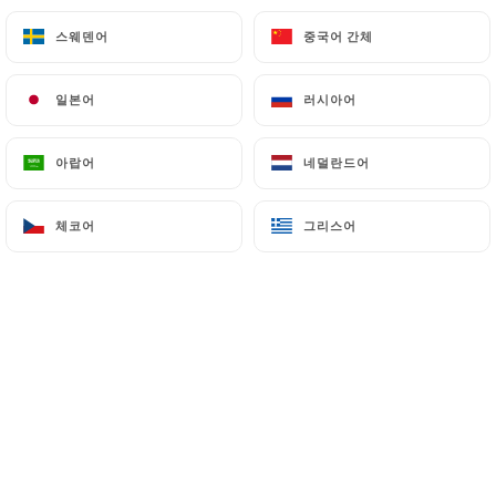
Chers clients, Notre restaurant sera
fermé du 22 au 25 décembre inclus
스웨덴어
스웨덴어
중국어 간체
중국어 간체
pour les fêtes de Noël. Nous aurons
le plaisir de vous retrouver à partir
일본어
일본어
러시아어
러시아어
du 26 décembre ! ✨ Joyeuses fêtes à
tous ! ✨
아랍어
아랍어
네덜란드어
네덜란드어
체코어
체코어
그리스어
그리스어
소개
TAIYO, un restaurant japonais au cœur
d'Aix, vous propose une expérience
unique alliant BBQ coréen et Wok dans