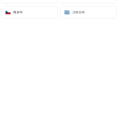
메뉴
KO
체코어
체코어
그리스어
그리스어
/
홈
예약하기
예약하기