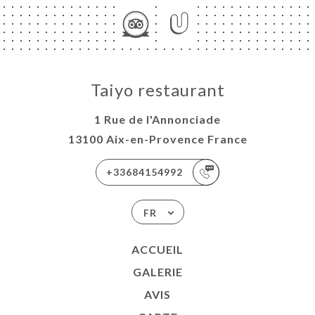
Taiyo restaurant
1 Rue de l'Annonciade
13100 Aix-en-Provence France
+33684154992
FR
ACCUEIL
GALERIE
AVIS