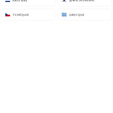
한국어 (KOREAN)
한국어 (KOREAN)
PAYS-BAS
PAYS-BAS
FR
MENU
TCHÉQUIE
TCHÉQUIE
GRECQUE
GRECQUE
/
ACCUEIL
RÉSERVATION
Réservation