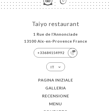
Taiyo restaurant
1 Rue de l'Annonciade
13100 Aix-en-Provence France
+33684154992
IT
PAGINA INIZIALE
GALLERIA
RECENSIONE
MENU