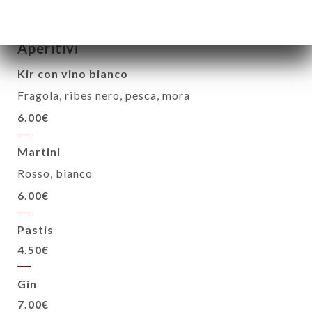
Aperitivi
Kir con vino bianco
Fragola, ribes nero, pesca, mora
6.00€
Martini
Rosso, bianco
6.00€
Pastis
4.50€
Gin
7.00€