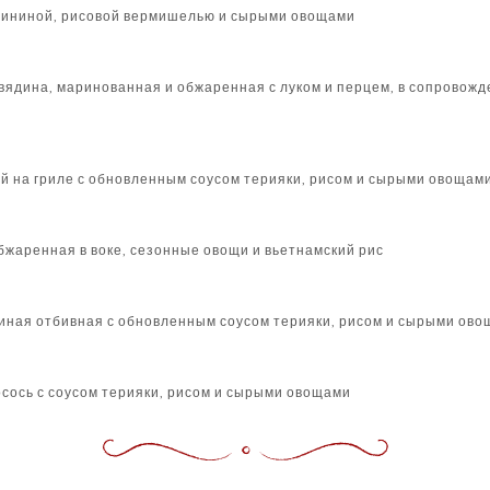
свининой, рисовой вермишелью и сырыми овощами
вядина, маринованная и обжаренная с луком и перцем, в сопровожд
ей на гриле с обновленным соусом терияки, рисом и сырыми овощам
бжаренная в воке, сезонные овощи и вьетнамский рис
иная отбивная с обновленным соусом терияки, рисом и сырыми ов
ось с соусом терияки, рисом и сырыми овощами