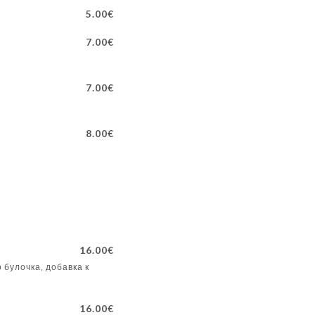
5.00€
7.00€
7.00€
8.00€
16.00€
 булочка, добавка к
16.00€