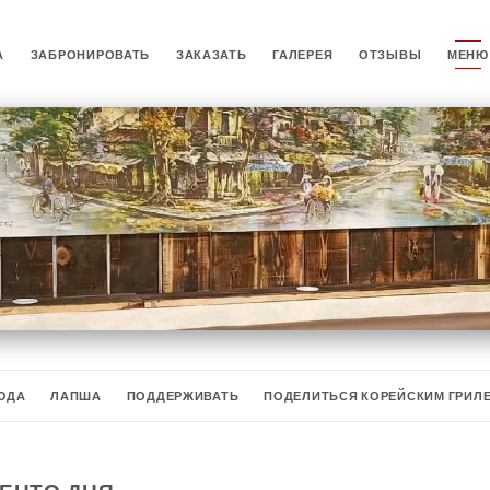
А
ЗАБРОНИРОВАТЬ
ЗАКАЗАТЬ
ГАЛЕРЕЯ
ОТЗЫВЫ
МЕНЮ
ЮДА
ЛАПША
ПОДДЕРЖИВАТЬ
ПОДЕЛИТЬСЯ КОРЕЙСКИМ ГРИЛ
КАЛИФОРНИЯ
МАКИ
ЧИРАШИ
БЕЗАЛКОГОЛЬНЫЕ НАПИТК