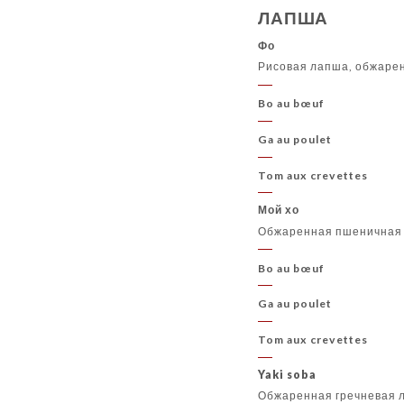
ЛАПША
Фо
Рисовая лапша, обжарен
Bo au bœuf
Ga au poulet
Tom aux crevettes
Мой хо
Обжаренная пшеничная 
Bo au bœuf
Ga au poulet
Tom aux crevettes
Yaki soba
Обжаренная гречневая 