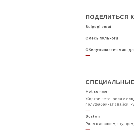
ПОДЕЛИТЬСЯ 
Bulgogi bœuf
Смесь пулькоги
Обслуживается мин. дл
СПЕЦИАЛЬНЫЕ
Hot summer
Жаркое лето, ролл с ола
полуфабрикат спайси, ку
Boston
Ролл с лососем, огурцо