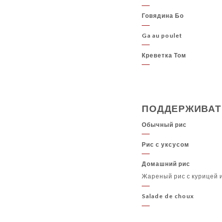
Говядина Бо
Ga au poulet
Креветка Том
ПОДДЕРЖИВАТ
Обычный рис
Рис с уксусом
Домашний рис
Жареный рис с курицей 
Salade de choux