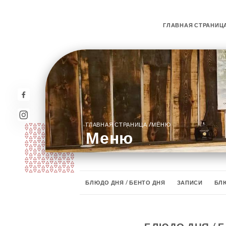
ГЛАВНАЯ СТРАНИЦ
/
ГЛАВНАЯ СТРАНИЦА
МЕНЮ
Меню
БЛЮДО ДНЯ / БЕНТО ДНЯ
ЗАПИСИ
БЛ
СПЕЦИАЛЬНЫЕ РОЛЛЫ
СУШИ И САШИМИ