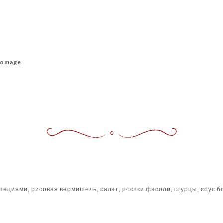
fromage
пециями, рисовая вермишель, салат, ростки фасоли, огурцы, соус бо