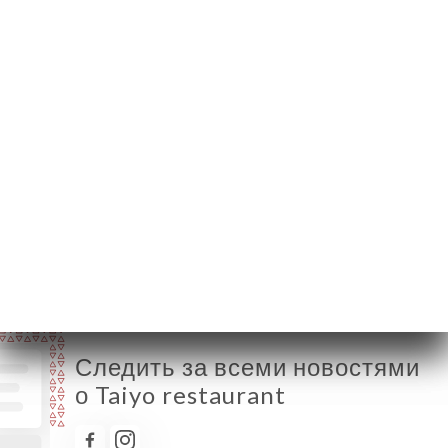
Provence France
Понедельник
12:00-14:00 / 19:00-22:00
Вторник
12:00-14:00 / 19:00-22:00
Среда
Закрыто
Четверг
12:00-14:00 / 19:00-22:00
Пятница
12:00-14:30 / 19:00-22:30
Суббота
12:00-14:30 / 19:00-22:30
Воскресенье
Закрыто
Следить за всеми новостями
о Taiyo restaurant