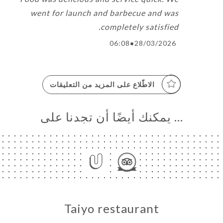
went for launch and barbecue and was
completely satisfied.
06:08
•
28/03/2026
الاطّلاع على المزيد من التعليقات
… يمكنك أيضًا أن تجدنا على
Taiyo restaurant