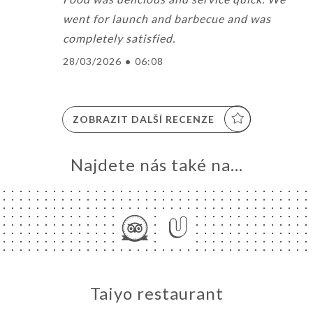
went for launch and barbecue and was
completely satisfied.
28/03/2026
•
06:08
ZOBRAZIT DALŠÍ RECENZE
Najdete nás také na...
Taiyo restaurant