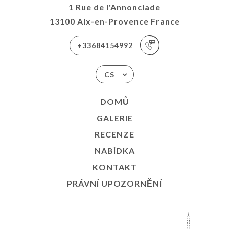
1 Rue de l'Annonciade
13100 Aix-en-Provence France
+33684154992
CS
DOMŮ
GALERIE
RECENZE
NABÍDKA
KONTAKT
PRÁVNÍ UPOZORNĚNÍ