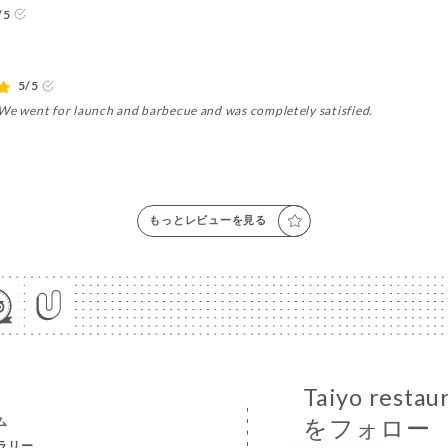
/5
5/5
 We went for launch and barbecue and was completely satisfied.
もっとレビューを見る
Taiyo re
ム
をフォロー
ラリー