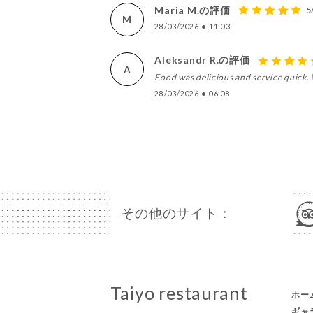
Maria M.の評価
5
M
28/03/2026
•
11:03
Aleksandr R.の評価
A
Food was delicious and service quick.
28/03/2026
•
06:08
その他のサイト：
Taiyo restaurant
ホー
ギャ