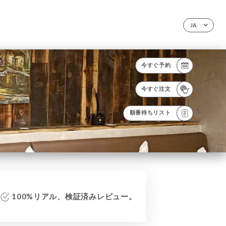
JA
今すぐ予約
今すぐ注文
順番待ちリスト
100%リアル、検証済みレビュー。