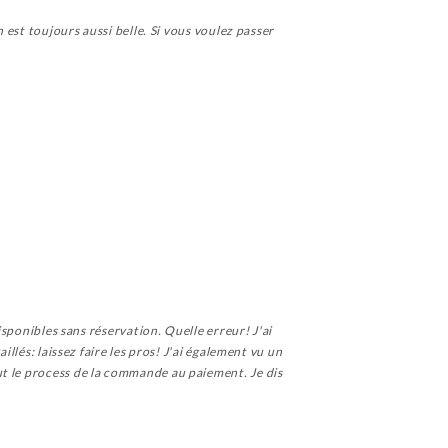
 est toujours aussi belle. Si vous voulez passer
isponibles sans réservation. Quelle erreur! J'ai
llés: laissez faire les pros! J'ai également vu un
ut le process de la commande au paiement. Je dis