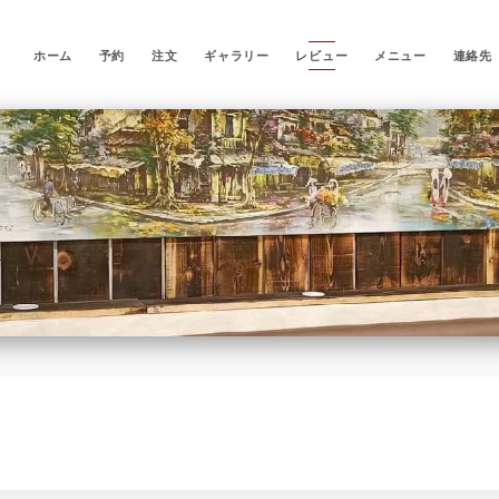
ホーム
予約
注文
ギャラリー
レビュー
メニュー
連絡先