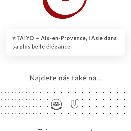
⭐️TAIYO — Aix-en-Provence, l'Asie dans
sa plus belle élégance
Najdete nás také na...