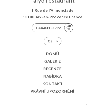
Taiyo restaurant
1 Rue de l'Annonciade
13100 Aix-en-Provence France
+33684154992
CS
DOMŮ
GALERIE
RECENZE
NABÍDKA
KONTAKT
PRÁVNÍ UPOZORNĚNÍ