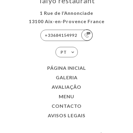
Taiyo restaurant
1 Rue de l'Annonciade
13100 Aix-en-Provence France
+33684154992
PT
PÁGINA INICIAL
GALERIA
AVALIAÇÃO
MENU
CONTACTO
AVISOS LEGAIS