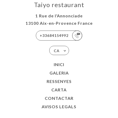
Taiyo restaurant
1 Rue de l'Annonciade
13100 Aix-en-Provence France
+33684154992
CA
INICI
GALERIA
RESSENYES
CARTA
CONTACTAR
AVISOS LEGALS