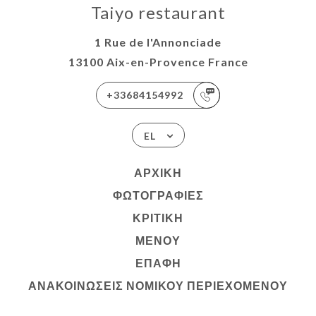
Taiyo restaurant
1 Rue de l'Annonciade
13100 Aix-en-Provence France
+33684154992
EL
ΑΡΧΙΚΉ
ΦΩΤΟΓΡΑΦΊΕΣ
ΚΡΙΤΙΚΉ
ΜΕΝΟΎ
ΕΠΑΦΉ
ΑΝΑΚΟΙΝΏΣΕΙΣ ΝΟΜΙΚΟΎ ΠΕΡΙΕΧΟΜΈΝΟΥ