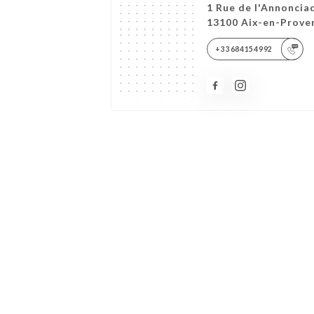
1 Rue de l'Annoncia
13100 Aix-en-Prove
+33684154992