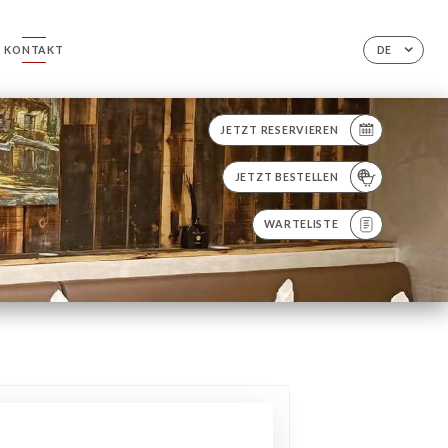
KONTAKT
DE
JETZT RESERVIEREN
JETZT BESTELLEN
WARTELISTE