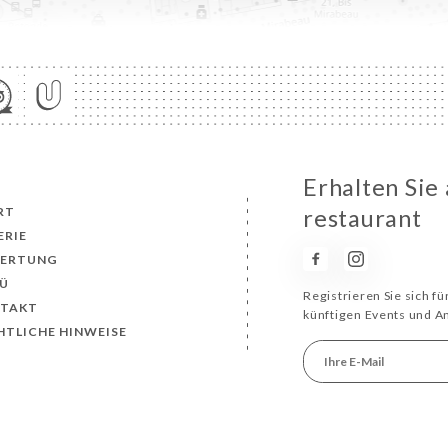
Erhalten Sie
RT
restaurant
ERIE
ERTUNG
Ü
Registrieren Sie sich f
TAKT
künftigen Events und 
HTLICHE HINWEISE