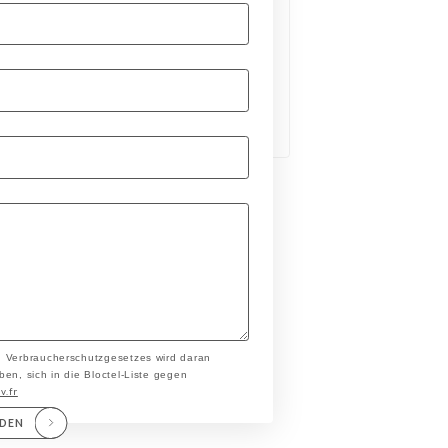
n Verbraucherschutzgesetzes wird daran
en, sich in die Bloctel-Liste gegen
v.fr
NDEN