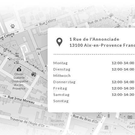
1 Rue de l'Annonciade
13100 Aix-en-Provence Fran
Montag
12:00-14:00 
Dienstag
12:00-14:00 
Mittwoch
Donnerstag
12:00-14:00 
Freitag
12:00-14:30 
Samstag
12:00-14:30 
Sonntag